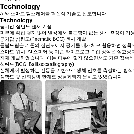
Technology
AI와 스마트 헬스케어를 혁신적 기술로 선도합니다
Technology
공기압-심탄도 센서 기술
피부에 직접 닿지 않아 일상에서 불편함이 없는 생체 측정이 가
공기압 심탄도(Pnematic BCG) 센서 개발
돌봄드림은 기존의 심탄도에서 공기를 매개체로 활용하면 정확도
스마트 워치, AI 스피커 등 기존 라이프로그 수집 방식은 실효
자체 개발하였습니다. 이는 피부에 닿지 않으면서도 기존 접촉식
심탄도(BCG, Ballistocardiography)
신체에서 발생하는 진동을 기반으로 생체 신호를 측정하는 방식
정확도 및 신뢰성의 한계로 상용화되지 못하고 있었습니다.