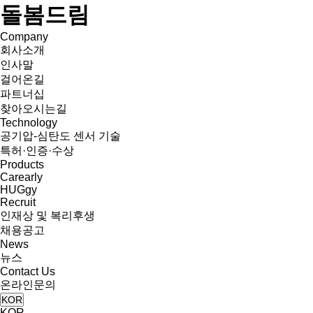
돌봄드림
Company
회사소개
인사말
걸어온길
파트너십
찾아오시는길
Technology
공기압-심탄도 센서 기술
특허·인증·수상
Products
Carearly
HUGgy
Recruit
인재상 및 복리후생
채용공고
News
뉴스
Contact Us
온라인문의
KOR
KOR