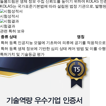
돌봄드림은 생체 정보 수집 신뢰도를 높이기 위하여 KOLAS 인증
KOLAS는 국가표준기본법에 따라 설립된 법정 기관으로, 발행된
시험성적서
시험결과
관련 특허 보유
종류
상태
명칭
특허
등록
인공지능 모델에 기초하여 의류에 공기를 적응적으로 
특허
등록
생체 정보에 기반한 심리 상태 케어 방법 및 이를 수
특허가치 및 기술등급 평가