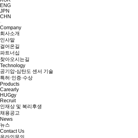
ENG
JPN
CHN
Company
회사소개
인사말
걸어온길
파트너십
찾아오시는길
Technology
공기압-심탄도 센서 기술
특허·인증·수상
Products
Carearly
HUGgy
Recruit
인재상 및 복리후생
채용공고
News
뉴스
Contact Us
온라인문의