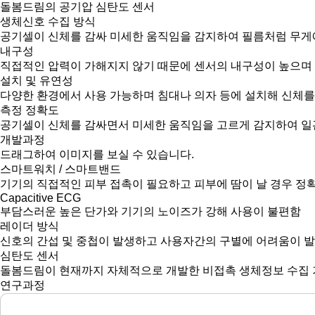
돌봄드림의 공기압 심탄도 센서
생체신호 수집 방식
공기셀이 신체를 감싸 미세한 움직임을 감지하여 필름처럼 무게
내구성
직접적인 압력이 가해지지 않기 때문에 센서의 내구성이 높으며
설치 및 유연성
다양한 환경에서 사용 가능하며 침대나 의자 등에 설치해 신체를
측정 정확도
공기셀이 신체를 감싸면서 미세한 움직임을 고르게 감지하여 일관
개발과정
드래그하여 이미지를 보실 수 있습니다.
스마트워치 / 스마트밴드
기기의 직접적인 피부 접촉이 필요하고 피부에 땀이 날 경우 정
Capacitive ECG
부담스러운 높은 단가와 기기의 노이즈가 강해 사용이 불편함
레이더 방식
신호의 간섭 및 중첩이 발생하고 사용자간의 구별에 어려움이 
심탄도 센서
돌봄드림이 현재까지 자체적으로 개발한 비접촉 생체정보 수집
연구과정